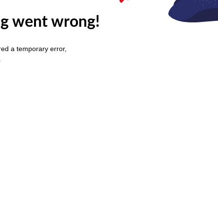
g went wrong!
ed a temporary error,
.